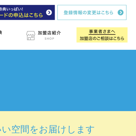
いい空間をお届けします