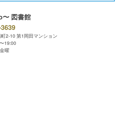
〜no〜 図書館
-3639
町2-10 第1岡田マンション
〜19:00
・金曜